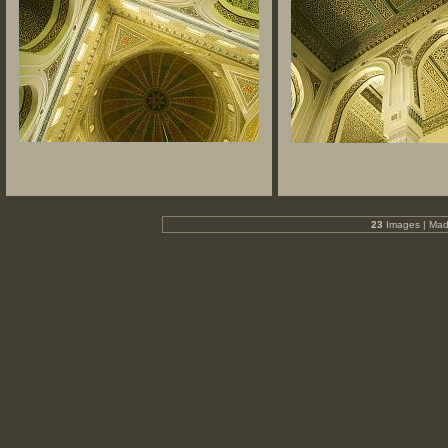
23
Images | Mad