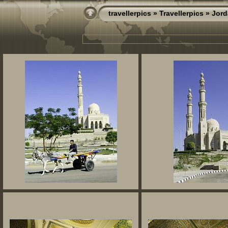
travellerpics
»
Travellerpics
»
Jord