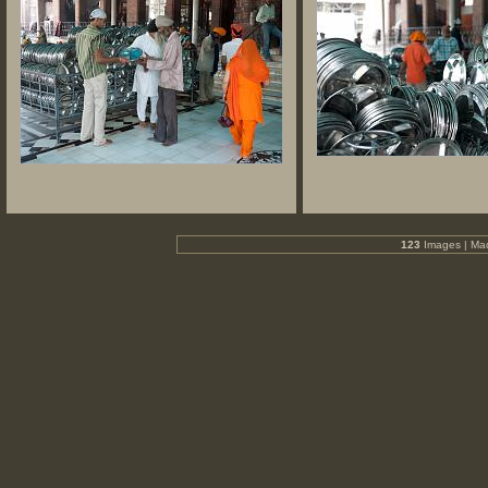
123
Images | Ma