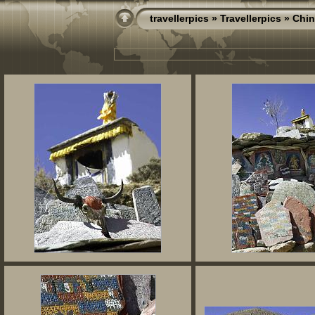
travellerpics
»
Travellerpics
»
Chin