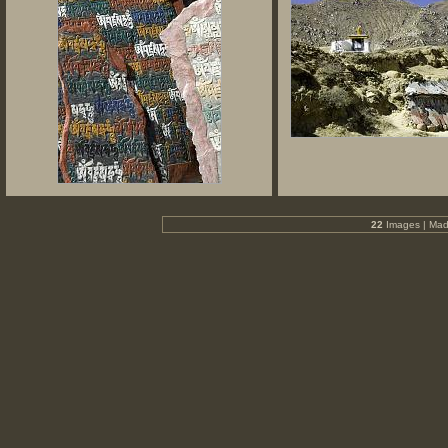
22
Images | Mad